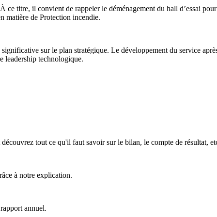
ce titre, il convient de rappeler le déménagement du hall d’essai pour
en matière de Protection incendie.
ignificative sur le plan stratégique. Le développement du service après
re leadership technologique.
écouvrez tout ce qu'il faut savoir sur le bilan, le compte de résultat, et
râce à notre explication.
rapport annuel.