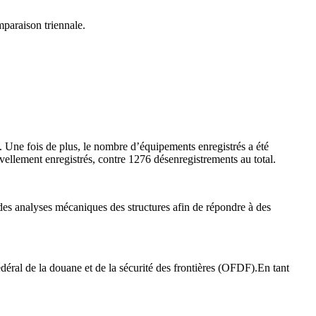
paraison triennale.
 Une fois de plus, le nombre d’équipements enregistrés a été
vellement enregistrés, contre 1276 désenregistrements au total.
des analyses mécaniques des structures afin de répondre à des
édéral de la douane et de la sécurité des frontières (OFDF).En tant