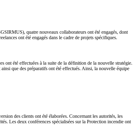
e (ASGSIRMUS), quatre nouveaux collaborateurs ont été engagés, dont
reelances ont été engagés dans le cadre de projets spécifiques.
s ont été effectuées à la suite de la définition de la nouvelle stratégie.
 ainsi que des préparatifs ont été effectués. Ainsi, la nouvelle équipe
rsion des clients ont été élaborées. Concernant les autorités, les
rités. Les deux conférences spécialisées sur la Protection incendie ont