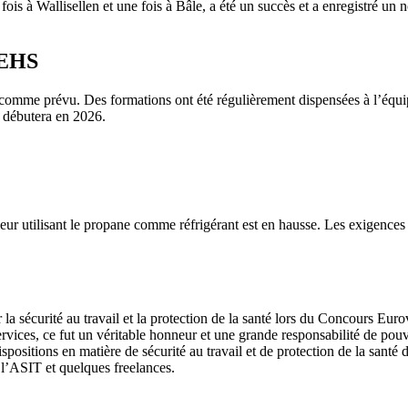
 fois à Wallisellen et une fois à Bâle, a été un succès et a enregistré un 
 EHS
me prévu. Des formations ont été régulièrement dispensées à l’équipe 
n débutera en 2026.
r utilisant le propane comme réfrigérant est en hausse. Les exigences 
r la sécurité au travail et la protection de la santé lors du Concours 
rvices, ce fut un véritable honneur et une grande responsabilité de pouvo
 dispositions en matière de sécurité au travail et de protection de la santé 
 l’ASIT et quelques freelances.