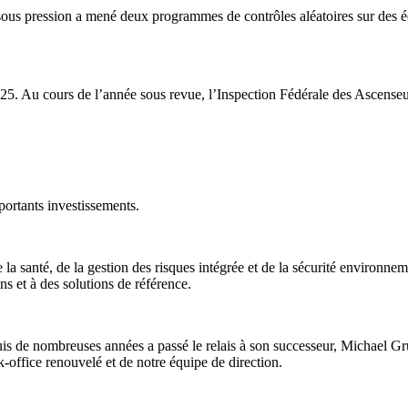
us pression a mené deux programmes de contrôles aléatoires sur des éq
025. Au cours de l’année sous revue, l’Inspection Fédérale des Ascense
portants investissements.
 la santé, de la gestion des risques intégrée et de la sécurité environnem
ns et à des solutions de référence.
is de nombreuses années a passé le relais à son successeur, Michael Grü
k-office renouvelé et de notre équipe de direction.