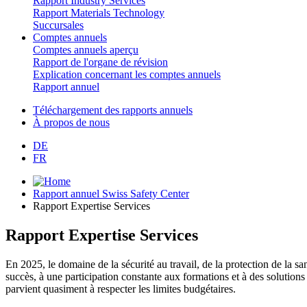
Rapport Industry Services
Rapport Materials Technology
Succursales
Comptes annuels
Comptes annuels aperçu
Rapport de l'organe de révision
Explication concernant les comptes annuels
Rapport annuel
Téléchargement des rapports annuels
À propos de nous
DE
FR
Rapport annuel Swiss Safety Center
Rapport Expertise Services
Rapport Expertise Services
En 2025, le domaine de la sécurité au travail, de la protection de la sa
succès, à une participation constante aux formations et à des solutions 
parvient quasiment à respecter les limites budgétaires.