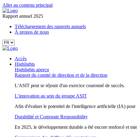
Aller au contenu principal
Rapport annuel 2025
Téléchargement des rapports annuels
À propos de nous
Accès
Highlights
Highlights aperçu
Rapport du comité de direction et de la direction
L'ASIT peut se réjouir d'un exercice couronné de succès.
L’innovation au sein du groupe ASIT
Afin d'évaluer le potentiel de l'intelligence artificielle (IA) p
Durabilité et Corporate Responsibility
En 2025, le développement durable a été encore renforcé et mi