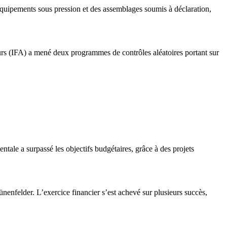
uipements sous pression et des assemblages soumis à déclaration,
urs (IFA) a mené deux programmes de contrôles aléatoires portant sur
entale a surpassé les objectifs budgétaires, grâce à des projets
nenfelder. L’exercice financier s’est achevé sur plusieurs succès,