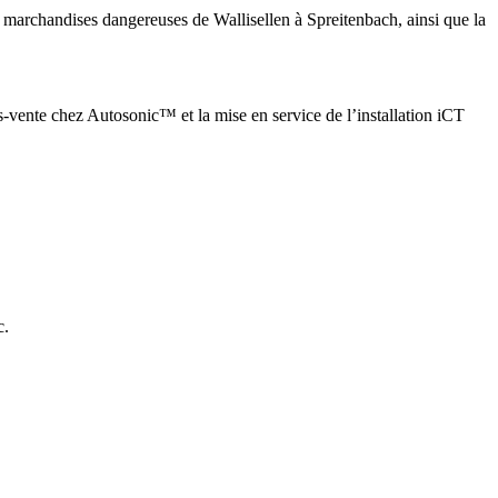
 marchandises dangereuses de Wallisellen à Spreitenbach, ainsi que la
-vente chez Autosonic™ et la mise en service de l’installation iCT
c.