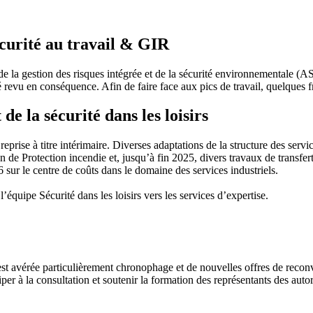
curité au travail & GIR
té, de la gestion des risques intégrée et de la sécurité environnemental
é revu en conséquence. Afin de faire face aux pics de travail, quelques f
de la sécurité dans les loisirs
eprise à titre intérimaire. Diverses adaptations de la structure des service
n de Protection incendie et, jusqu’à fin 2025, divers travaux de transfert
 sur le centre de coûts dans le domaine des services industriels.
l’équipe Sécurité dans les loisirs vers les services d’expertise.
st avérée particulièrement chronophage et de nouvelles offres de reconve
per à la consultation et soutenir la formation des représentants des auto