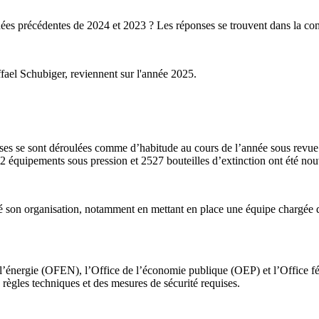
ées précédentes de 2024 et 2023 ? Les réponses se trouvent dans la com
ffael Schubiger, reviennent sur l'année 2025.
ises se sont déroulées comme d’habitude au cours de l’année sous revue.
2 équipements sous pression et 2527 bouteilles d’extinction ont été nou
rcé son organisation, notamment en mettant en place une équipe chargée 
de l’énergie (OFEN), l’Office de l’économie publique (OEP) et l’Office f
s règles techniques et des mesures de sécurité requises.