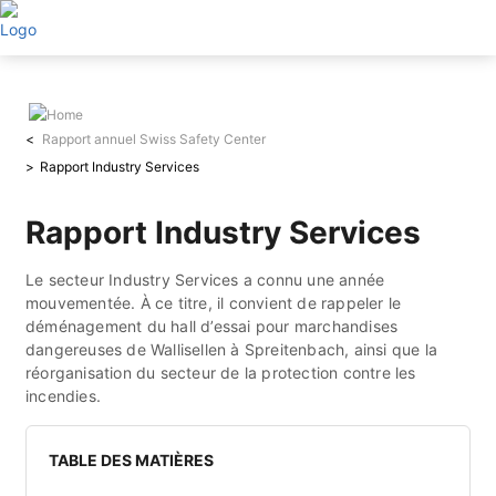
Aller
au
contenu
principal
Rapport annuel Swiss Safety Center
Rapport Industry Services
Rapport Industry Services
Le secteur Industry Services a connu une année
mouvementée. À ce titre, il convient de rappeler le
déménagement du hall d’essai pour marchandises
dangereuses de Wallisellen à Spreitenbach, ainsi que la
réorganisation du secteur de la protection contre les
incendies.
TABLE DES MATIÈRES