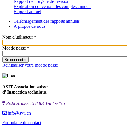
Rapport de l'organe de révision
Explication concernant les comptes annuels
Rapport annuel
Téléchargement des rapports annuels
À propos de nous
Nom d'utilisateur *
Mot de passe *
Réinitialiser votre mot de passe
ASIT Association suisse
d' Inspection technique
Richtistrasse 15 8304 Wallisellen
info@svti.ch
Formulaire de contact