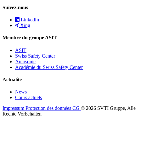
Suivez-nous
LinkedIn
Xing
Membre du groupe ASIT
ASIT
Swiss Safety Center
Autosonic
Académie du Swiss Safety Center
Actualité
News
Cours actuels
Impressum
Protection des données
CG
© 2026 SVTI Gruppe, Alle
Rechte Vorbehalten