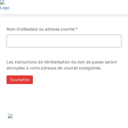
Aller
au
contenu
principal
Nom d'utilisateur ou adresse courriel *
Les instructions de réinitialisation du mot de passe seront
envoyées à votre adresse de courriel enregistrée.